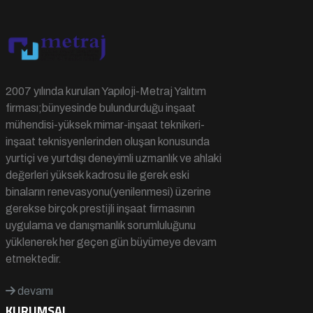
2007 yılında kurulan Yapıloji-Metraj Yalıtım
firması;bünyesinde bulundurduğu inşaat
mühendisi-yüksek mimar-inşaat teknikeri-
inşaat teknisyenlerinden oluşan konusunda
yurtiçi ve yurtdışı deneyimli uzmanlık ve ahlaki
değerleri yüksek kadrosu ile gerek eski
binaların renevasyonu(yenilenmesi) üzerine
gerekse birçok prestijli inşaat firmasının
uygulama ve danışmanlık sorumluluğunu
yüklenerek her geçen gün büyümeye devam
etmektedir.
devamı
KURUMSAL