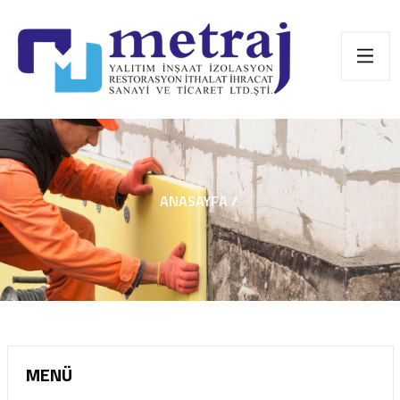
ANASAYFA /
MENÜ