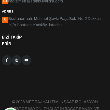
info@metrajistanbulyalitim.com
ADRES
Bostancı mah. Mehmet Şevki Paşa Sok. No:2 Dükkan
19/b Bostancı Kadıköy- istanbul
BIZI TAKIP
EDIN
© 2026 METRAJ YALITIM İNŞAAT İZOLASYON
RESTORASYON İTHALAT İHRACAT SANAYİ VE