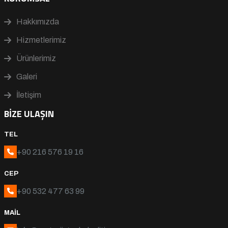
Hakkımızda
Hizmetlerimiz
Ürünlerimiz
Galeri
İletişim
BIZE ULAŞIN
TEL
+90 216 576 19 16
CEP
+90 532 477 63 99
MAIL