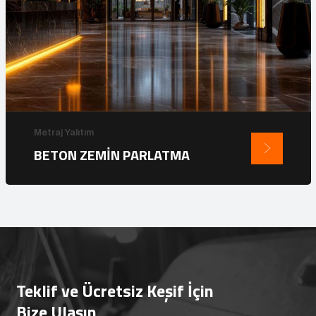
Metraj Yalıtım
BETON ZEMİN PARLATMA
Teklif ve Ücretsiz Keşif İçin
Bize Ulaşın