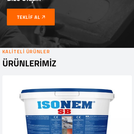
TEKLİF AL
KALITELI ÜRÜNLER
ÜRÜNLERIMIZ