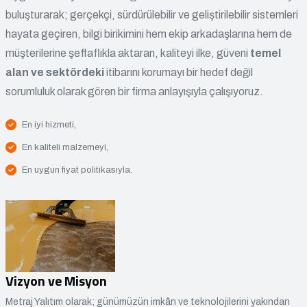
buluşturarak; gerçekçi, sürdürülebilir ve geliştirilebilir sistemleri
hayata geçiren, bilgi birikimini hem ekip arkadaşlarına hem de
müşterilerine şeffaflıkla aktaran, kaliteyi ilke, güveni
temel
alan ve sektördeki
itibarını korumayı bir hedef değil
sorumluluk olarak gören bir firma anlayışıyla çalışıyoruz.
En iyi hizmeti,
En kaliteli malzemeyi,
En uygun fiyat politikasıyla.
Vizyon ve Misyon
Metraj Yalıtım olarak; günümüzün imkân ve teknolojilerini yakından