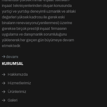
inşaat teknisyenlerinden oluşan konusunda
yurtiçi ve yurtdışı deneyimli uzmanlık ve ahlaki
değerleri yüksek kadrosu ile gerek eski
binaların renevasyonu(yenilenmesi) üzerine
gerekse birçok prestijli inşaat firmasının
uygulama ve danışmanlık sorumluluğunu
yüklenerek her geçen gün büyümeye devam
etmektedir.
devamı
KURUMSAL
Hakkımızda
Hizmetlerimiz
Ürünlerimiz
Galeri