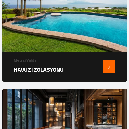
Metraj Yalıtım
HAVUZ İZOLASYONU