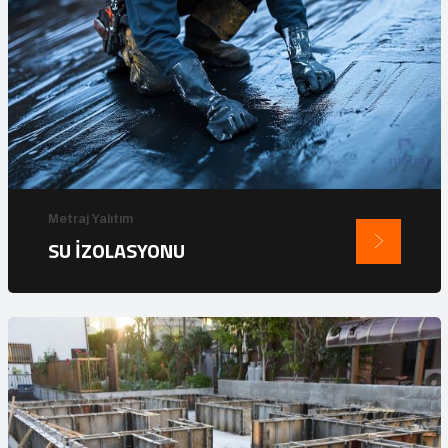
Metraj Yalıtım
SU İZOLASYONU