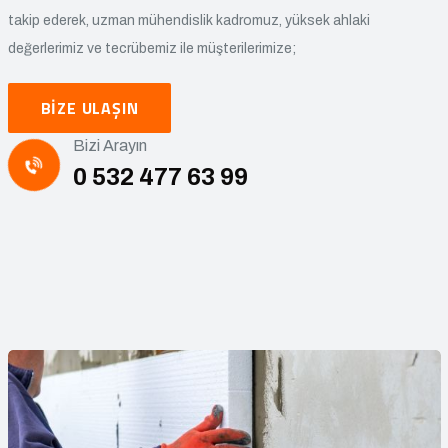
takip ederek, uzman mühendislik kadromuz, yüksek ahlaki
değerlerimiz ve tecrübemiz ile müşterilerimize;
BIZE ULAŞIN
Bizi Arayın
0 532 477 63 99