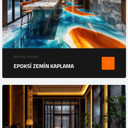
Metraj Yalıtım
EPOKSİ ZEMİN KAPLAMA