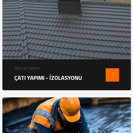
Metraj Yalıtım
ÇATI YAPIMI - İZOLASYONU